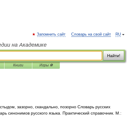
Запомнить сайт
Словарь на свой сайт
RU
едии на Академике
Найти!
Книги
Игры ⚽
стыдом, зазорно, скандально, позорно Словарь русских
арь синонимов русского языка. Практический справочник. М.: